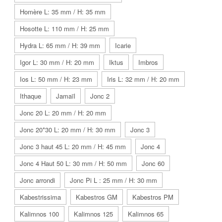
Homère L: 35 mm / H: 35 mm
Hosotte L: 110 mm / H: 25 mm
Hydra L: 65 mm / H: 39 mm
Icarie
Igor L: 30 mm / H: 20 mm
Iktus
Imbros
Ios L: 50 mm / H: 23 mm
Iris L: 32 mm / H: 20 mm
Ithaque
Jamaïl
Jonc 2
Jonc 20 L: 20 mm / H: 20 mm
Jonc 20*30 L: 20 mm / H: 30 mm
Jonc 3
Jonc 3 haut 45 L: 20 mm / H: 45 mm
Jonc 4
Jonc 4 Haut 50 L: 30 mm / H: 50 mm
Jonc 60
Jonc arrondi
Jonc Pi L : 25 mm / H: 30 mm
Kabestrissima
Kabestros GM
Kabestros PM
Kalimnos 100
Kalimnos 125
Kalimnos 65