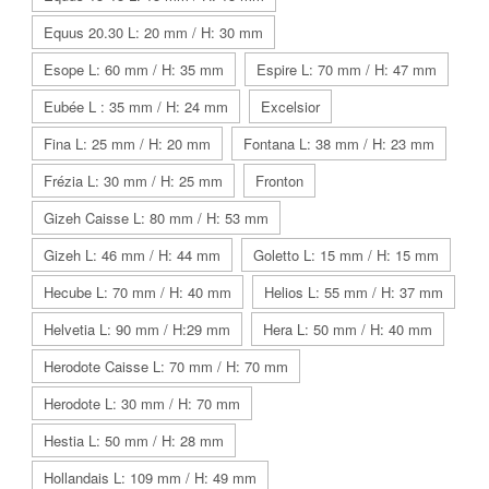
Equus 20.30 L: 20 mm / H: 30 mm
Esope L: 60 mm / H: 35 mm
Espire L: 70 mm / H: 47 mm
Eubée L : 35 mm / H: 24 mm
Excelsior
Fina L: 25 mm / H: 20 mm
Fontana L: 38 mm / H: 23 mm
Frézia L: 30 mm / H: 25 mm
Fronton
Gizeh Caisse L: 80 mm / H: 53 mm
Gizeh L: 46 mm / H: 44 mm
Goletto L: 15 mm / H: 15 mm
Hecube L: 70 mm / H: 40 mm
Helios L: 55 mm / H: 37 mm
Helvetia L: 90 mm / H:29 mm
Hera L: 50 mm / H: 40 mm
Herodote Caisse L: 70 mm / H: 70 mm
Herodote L: 30 mm / H: 70 mm
Hestia L: 50 mm / H: 28 mm
Hollandais L: 109 mm / H: 49 mm