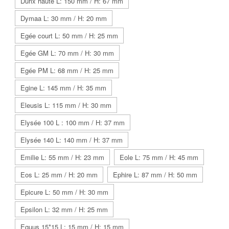
Durix haute L: 150 mm / H: 67 mm
Dymaa L: 30 mm / H: 20 mm
Egée court L: 50 mm / H: 25 mm
Egée GM L: 70 mm / H: 30 mm
Egée PM L: 68 mm / H: 25 mm
Egine L: 145 mm / H: 35 mm
Eleusis L: 115 mm / H: 30 mm
Elysée 100 L : 100 mm / H: 37 mm
Elysée 140 L: 140 mm / H: 37 mm
Emilie L: 55 mm / H: 23 mm
Eole L: 75 mm / H: 45 mm
Eos L: 25 mm / H: 20 mm
Ephire L: 87 mm / H: 50 mm
Epicure L: 50 mm / H: 30 mm
Epsilon L: 32 mm / H: 25 mm
Equus 15*15 L: 15 mm / H: 15 mm