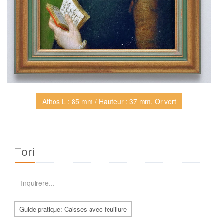
Athos L : 85 mm / Hauteur : 37 mm, Or vert
Tori
Guide pratique: Caisses avec feuillure