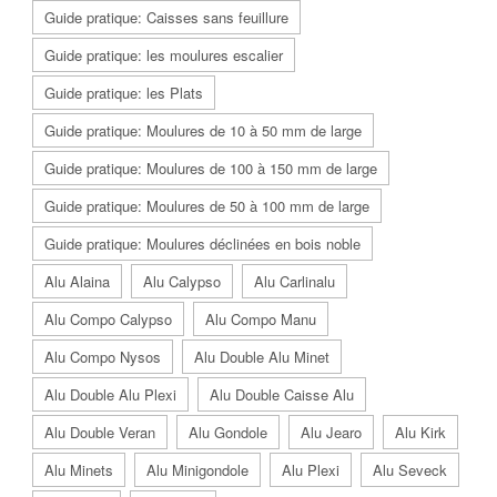
Guide pratique: Caisses sans feuillure
Guide pratique: les moulures escalier
Guide pratique: les Plats
Guide pratique: Moulures de 10 à 50 mm de large
Guide pratique: Moulures de 100 à 150 mm de large
Guide pratique: Moulures de 50 à 100 mm de large
Guide pratique: Moulures déclinées en bois noble
Alu Alaina
Alu Calypso
Alu Carlinalu
Alu Compo Calypso
Alu Compo Manu
Alu Compo Nysos
Alu Double Alu Minet
Alu Double Alu Plexi
Alu Double Caisse Alu
Alu Double Veran
Alu Gondole
Alu Jearo
Alu Kirk
Alu Minets
Alu Minigondole
Alu Plexi
Alu Seveck