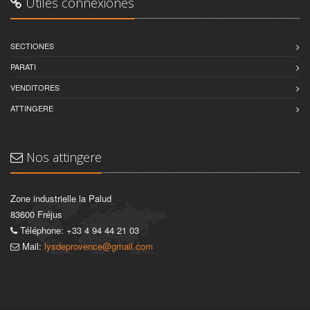
Utiles connexiones
SECTIONES
PARATI
VENDITORES
ATTINGERE
Nos attingere
Zone industrielle la Palud
83600 Fréjus
Téléphone: +33 4 94 44 21 03
Mail:
lysdeprovence@gmail.com