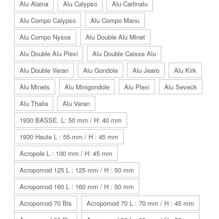
Alu Alaina
Alu Calypso
Alu Carlinalu
Alu Compo Calypso
Alu Compo Manu
Alu Compo Nysos
Alu Double Alu Minet
Alu Double Alu Plexi
Alu Double Caisse Alu
Alu Double Veran
Alu Gondole
Alu Jearo
Alu Kirk
Alu Minets
Alu Minigondole
Alu Plexi
Alu Seveck
Alu Thalia
Alu Veran
1930 BASSE. L: 50 mm / H: 40 mm
1930 Haute L : 55 mm / H : 45 mm
Acropole L : 100 mm / H: 45 mm
Acropomod 125 L : 125 mm / H : 50 mm
Acropomod 160 L : 160 mm / H : 50 mm
Acropomod 70 Bis
Acropomod 70 L : 70 mm / H : 45 mm