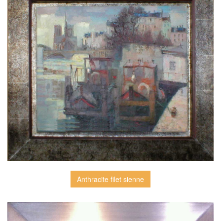
Anthracite filet sienne