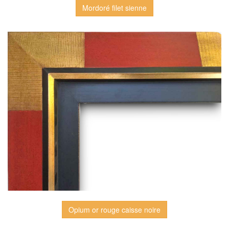
Mordoré filet sienne
Opium or rouge caisse noire