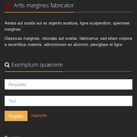
Artis margines fabricator
Aerata aut aurata aut ex argento auratura, ligna sculpendum, querceae
margines
Classicas margines, rotondas aut ovatas, fabricamur, sed etiam corpora
e recentibus materiis, admixtionem ex aluminio, plexiglass et ligno
Exemplum quaerere
-
Inquisitio
Rogatio