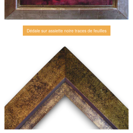
Dédale sur assiette noire traces de feuilles