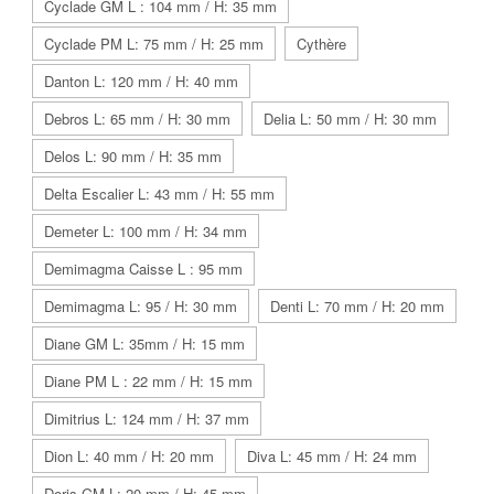
Cyclade GM L : 104 mm / H: 35 mm
Cyclade PM L: 75 mm / H: 25 mm
Cythère
Danton L: 120 mm / H: 40 mm
Debros L: 65 mm / H: 30 mm
Delia L: 50 mm / H: 30 mm
Delos L: 90 mm / H: 35 mm
Delta Escalier L: 43 mm / H: 55 mm
Demeter L: 100 mm / H: 34 mm
Demimagma Caisse L : 95 mm
Demimagma L: 95 / H: 30 mm
Denti L: 70 mm / H: 20 mm
Diane GM L: 35mm / H: 15 mm
Diane PM L : 22 mm / H: 15 mm
Dimitrius L: 124 mm / H: 37 mm
Dion L: 40 mm / H: 20 mm
Diva L: 45 mm / H: 24 mm
Doris GM L: 20 mm / H: 45 mm