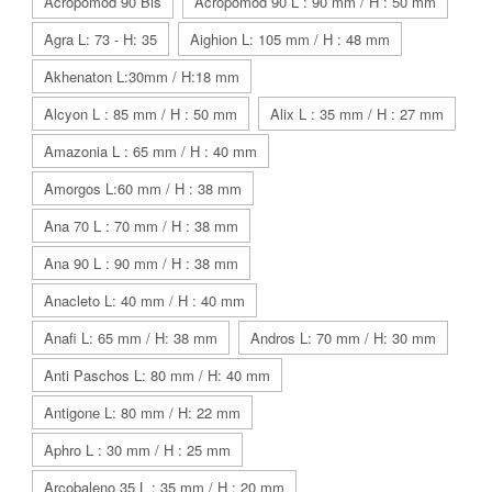
Acropomod 90 Bis
Acropomod 90 L : 90 mm / H : 50 mm
Agra L: 73 - H: 35
Aighion L: 105 mm / H : 48 mm
Akhenaton L:30mm / H:18 mm
Alcyon L : 85 mm / H : 50 mm
Alix L : 35 mm / H : 27 mm
Amazonia L : 65 mm / H : 40 mm
Amorgos L:60 mm / H : 38 mm
Ana 70 L : 70 mm / H : 38 mm
Ana 90 L : 90 mm / H : 38 mm
Anacleto L: 40 mm / H : 40 mm
Anafi L: 65 mm / H: 38 mm
Andros L: 70 mm / H: 30 mm
Anti Paschos L: 80 mm / H: 40 mm
Antigone L: 80 mm / H: 22 mm
Aphro L : 30 mm / H : 25 mm
Arcobaleno 35 L : 35 mm / H : 20 mm