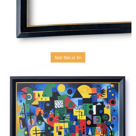
Noir filet or fin