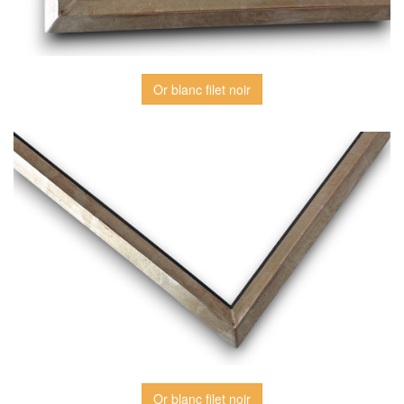
Or blanc filet noir
Or blanc filet noir