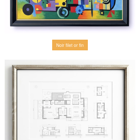
Noir filet or fin