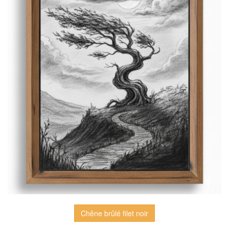
Chêne brûlé filet noir