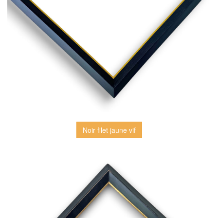
Noir filet jaune vif