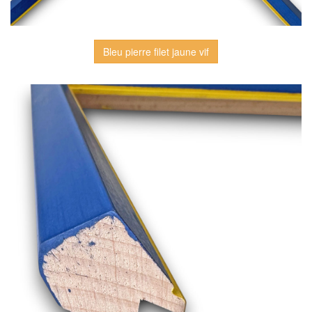
Bleu pierre filet jaune vif