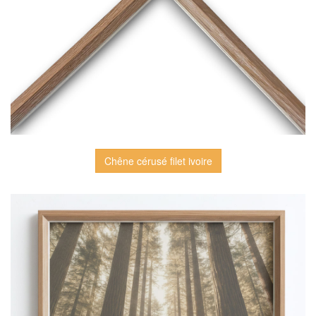
Chêne cérusé filet ivoire