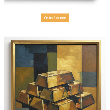
Or fin filet noir