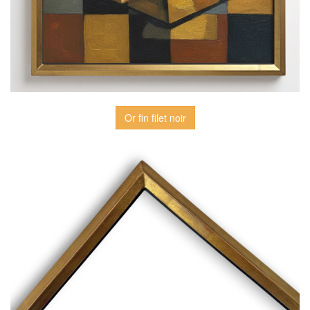
Or fin filet noir