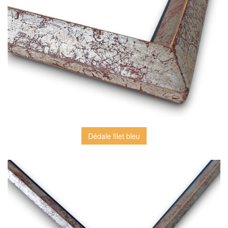
Dédale filet bleu