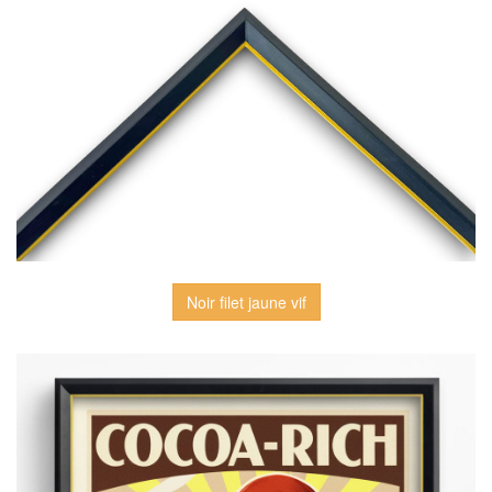
Noir filet jaune vif