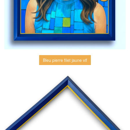
Bleu pierre filet jaune vif