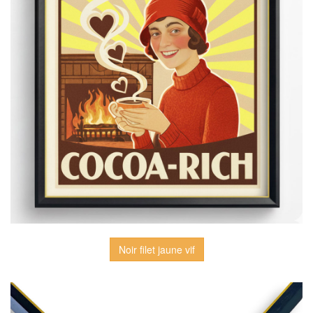
Noir filet jaune vif