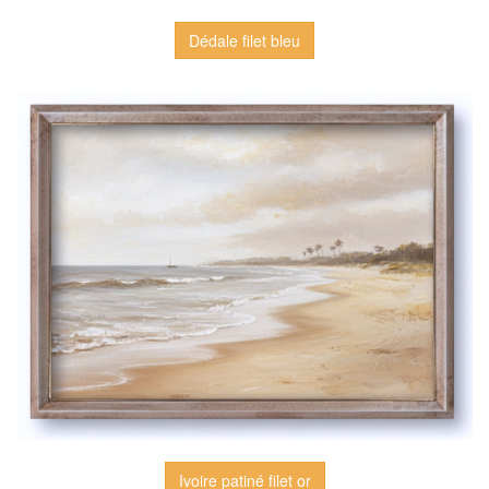
Dédale filet bleu
Ivoire patiné filet or