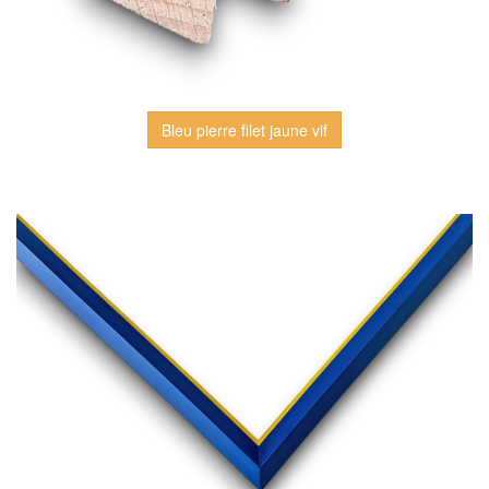
Bleu pierre filet jaune vif