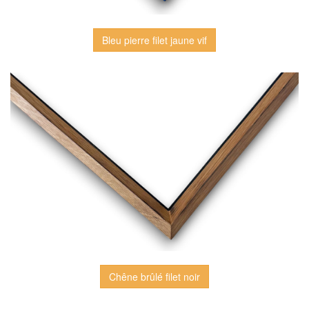
Bleu pierre filet jaune vif
Chêne brûlé filet noir