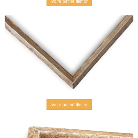
Ivoire patiné filet or
Ivoire patiné filet or