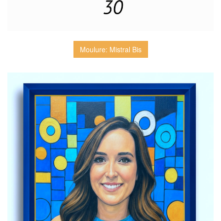
Moulure: Mistral Bis