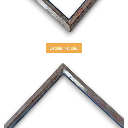
Dédale filet bleu