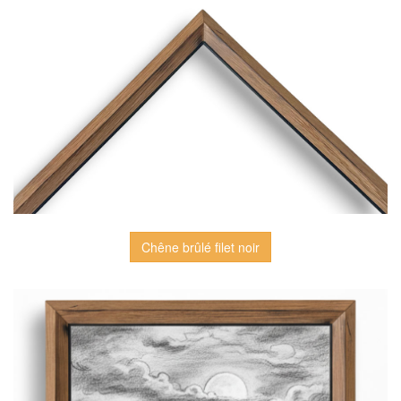
Chêne brûlé filet noir