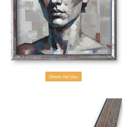
Dédale filet bleu