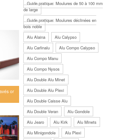
Guide pratique: Moulures de 50 à 100 mm
de large
Guide pratique: Moulures déclinées en
bois noble
Alu Alaina
Alu Calypso
Alu Carlinalu
Alu Compo Calypso
Alu Compo Manu
Alu Compo Nysos
Alu Double Alu Minet
Alu Double Alu Plexi
avés or
Alu Double Caisse Alu
Alu Double Veran
Alu Gondole
Alu Jearo
Alu Kirk
Alu Minets
Alu Minigondole
Alu Plexi