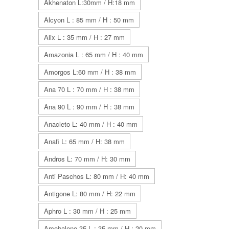
Akhenaton L:30mm / H:18 mm
Alcyon L : 85 mm / H : 50 mm
Alix L : 35 mm / H : 27 mm
Amazonia L : 65 mm / H : 40 mm
Amorgos L:60 mm / H : 38 mm
Ana 70 L : 70 mm / H : 38 mm
Ana 90 L : 90 mm / H : 38 mm
Anacleto L: 40 mm / H : 40 mm
Anafi L: 65 mm / H: 38 mm
Andros L: 70 mm / H: 30 mm
Anti Paschos L: 80 mm / H: 40 mm
Antigone L: 80 mm / H: 22 mm
Aphro L : 30 mm / H : 25 mm
Arcobaleno 35 L : 35 mm / H : 20 mm