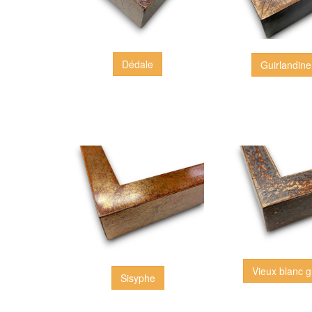
Dédale
Guirlandine
Vieux blanc g
Sisyphe