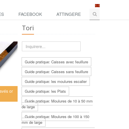
ES
FACEBOOK
ATTINGERE
Tori
Guide pratique: Caisses avec feuillure
Guide pratique: Caisses sans feuillure
Guide pratique: les moulures escalier
avés or
Guide pratique: les Plats
Guide pratique: Moulures de 10 à 50 mm
de large
Guide pratique: Moulures de 100 à 150
mm de large