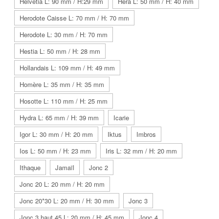
Helvetia L: 90 mm / H:29 mm
Hera L: 50 mm / H: 40 mm
Herodote Caisse L: 70 mm / H: 70 mm
Herodote L: 30 mm / H: 70 mm
Hestia L: 50 mm / H: 28 mm
Hollandais L: 109 mm / H: 49 mm
Homère L: 35 mm / H: 35 mm
Hosotte L: 110 mm / H: 25 mm
Hydra L: 65 mm / H: 39 mm
Icarie
Igor L: 30 mm / H: 20 mm
Iktus
Imbros
Ios L: 50 mm / H: 23 mm
Iris L: 32 mm / H: 20 mm
Ithaque
Jamaïl
Jonc 2
Jonc 20 L: 20 mm / H: 20 mm
Jonc 20*30 L: 20 mm / H: 30 mm
Jonc 3
Jonc 3 haut 45 L: 20 mm / H: 45 mm
Jonc 4