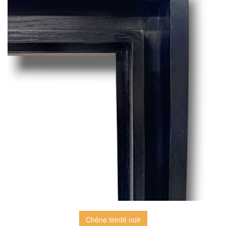
Chêne teinté noir