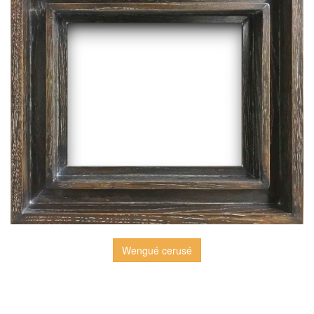
Wengué cerusé