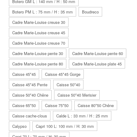
Botero GM L : 140 mm / H : 50 mm
Botero PM L : 75 mm / H : 35 mm
Boudreco
Cadre Marie-Louise creuse 30
Cadre Marie-Louise creuse 45
Cadre Marie-Louise creuse 70
Cadre Marie-Louise pente 30
Cadre Marie-Louise pente 60
Cadre Marie-Louise pente 80
Cadre Marie-Louise plate 45
Caisse 45*45
Caisse 45*45 Gorge
Caisse 45*45 Pente
Caisse 50*40
Caisse 50*40 Chêne
Caisse 50*40 Merisier
Caisse 65*50
Caisse 75*50
Caisse 80*50 Chêne
Caisse cache-clous
Calde L : 33 mm / H : 25 mm
Calypso
Capri 100 L: 100 mm / H: 30 mm
Capri 70 L: 70 mm / H: 30 mm