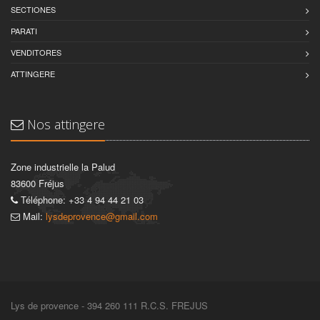
SECTIONES
PARATI
VENDITORES
ATTINGERE
Nos attingere
Zone industrielle la Palud
83600 Fréjus
Téléphone: +33 4 94 44 21 03
Mail:
lysdeprovence@gmail.com
Lys de provence - 394 260 111 R.C.S. FREJUS