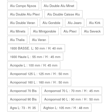
Alu Compo Nysos
Alu Double Alu Minet
Alu Double Alu Plexi
Alu Double Caisse Alu
Alu Double Veran
Alu Gondole
Alu Jearo
Alu Kirk
Alu Minets
Alu Minigondole
Alu Plexi
Alu Seveck
Alu Thalia
Alu Veran
1930 BASSE. L: 50 mm / H: 40 mm
1930 Haute L : 55 mm / H : 45 mm
Acropole L : 100 mm / H: 45 mm
Acropomod 125 L : 125 mm / H : 50 mm
Acropomod 160 L : 160 mm / H : 50 mm
Acropomod 70 Bis
Acropomod 70 L : 70 mm / H : 45 mm
Acropomod 90 Bis
Acropomod 90 L : 90 mm / H : 50 mm
Agra L: 73 - H: 35
Aighion L: 105 mm / H : 48 mm