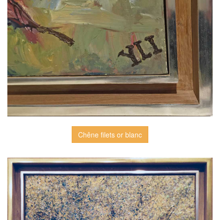
Chêne filets or blanc