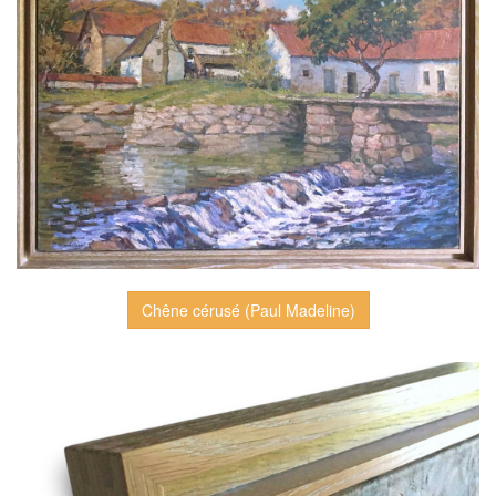
Chêne cérusé (Paul Madeline)