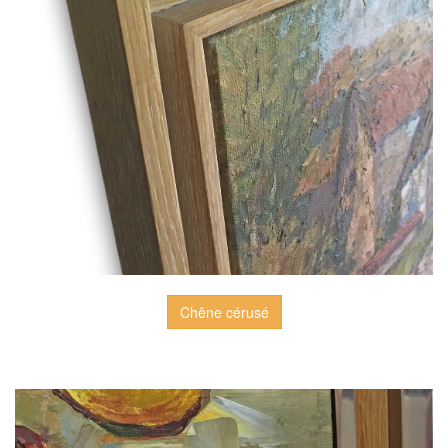
Chêne cérusé