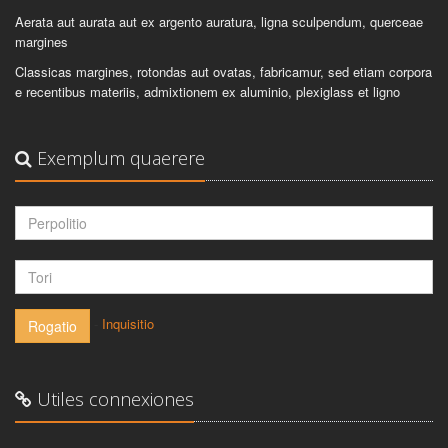
Aerata aut aurata aut ex argento auratura, ligna sculpendum, querceae
margines
Classicas margines, rotondas aut ovatas, fabricamur, sed etiam corpora
e recentibus materiis, admixtionem ex aluminio, plexiglass et ligno
Exemplum quaerere
-
Inquisitio
Rogatio
Utiles connexiones