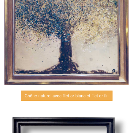
Chêne naturel avec filet or blanc et filet or fin