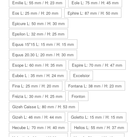
Emilie L: 55 mm / H: 23 mm
Eole L: 75 mm / H: 45 mm
Eos L: 25 mm / H: 20 mm
Ephire L: 87 mm / H: 50 mm
Epicure L: 50 mm / H: 30 mm
Epsilon L: 32 mm / H: 25 mm
Equus 15*15 L: 15 mm / H: 15 mm
Equus 20.30 L: 20 mm / H: 30 mm
Esope L: 60 mm / H: 35 mm
Espire L: 70 mm / H: 47 mm
Eubée L : 35 mm / H: 24 mm
Excelsior
Fina L: 25 mm / H: 20 mm
Fontana L: 38 mm / H: 23 mm
Frézia L: 30 mm / H: 25 mm
Fronton
Gizeh Caisse L: 80 mm / H: 53 mm
Gizeh L: 46 mm / H: 44 mm
Goletto L: 15 mm / H: 15 mm
Hecube L: 70 mm / H: 40 mm
Helios L: 55 mm / H: 37 mm