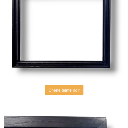
Chêne teinté noir