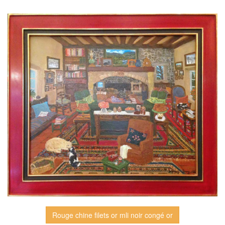
Rouge chine filets or mli noir congé or