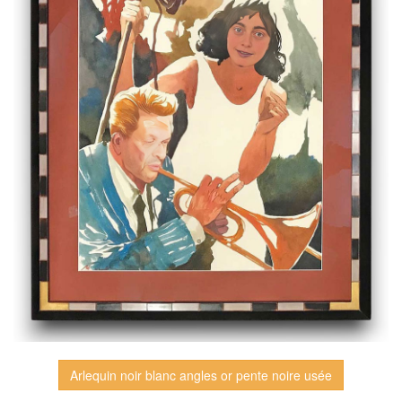
Arlequin noir blanc angles or pente noire usée