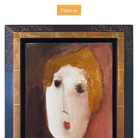
Falso or