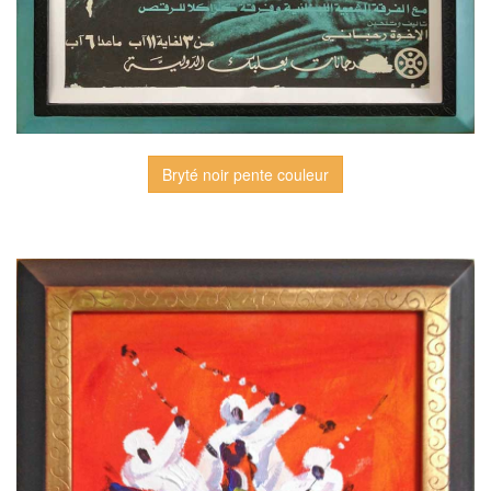
Bryté noir pente couleur