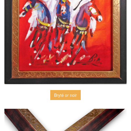
Bryté or noir