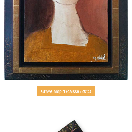
Gravé aïspiri (caisse+20%)