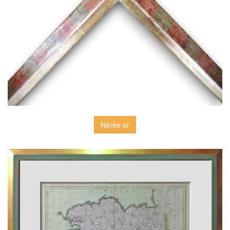
Nérée or