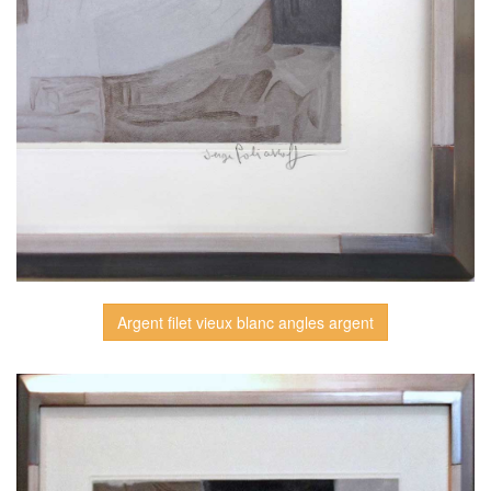
Argent filet vieux blanc angles argent