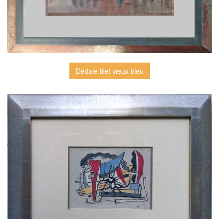
Dédale filet vieux bleu