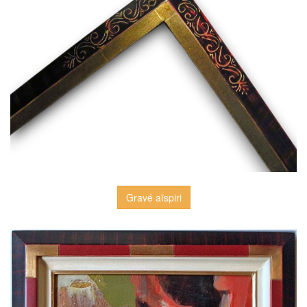
Gravé aïspiri