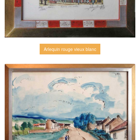
Arlequin rouge vieux blanc