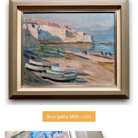
Brun galice Ml30 +10%