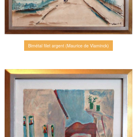
Bimétal filet argent (Maurice de Vlaminck)