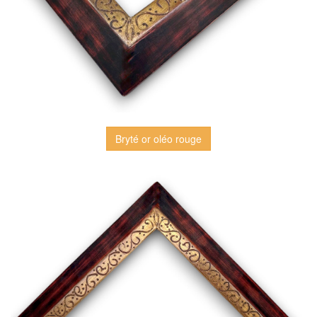
Bryté or oléo rouge