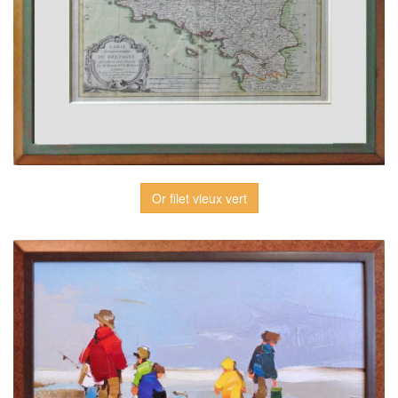
Or filet vieux vert