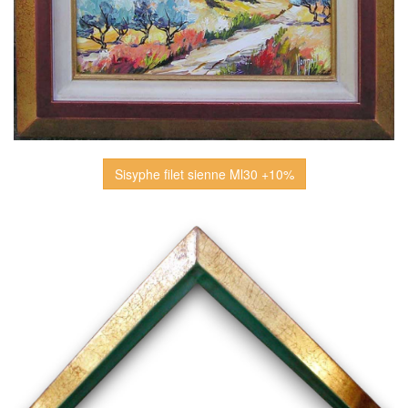
Sisyphe filet sienne Ml30 +10%