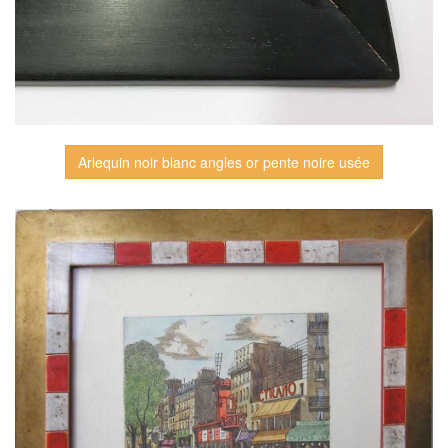
Arlequin noir blanc angles or pente noire usée