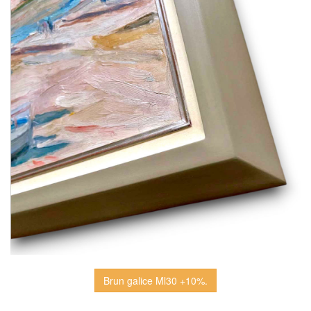
Brun galice Ml30 +10%.