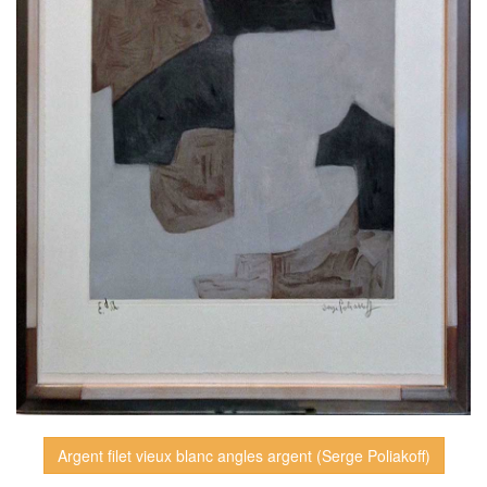
Argent filet vieux blanc angles argent (Serge Poliakoff)