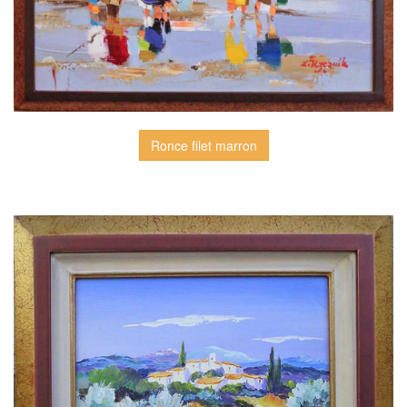
Ronce filet marron