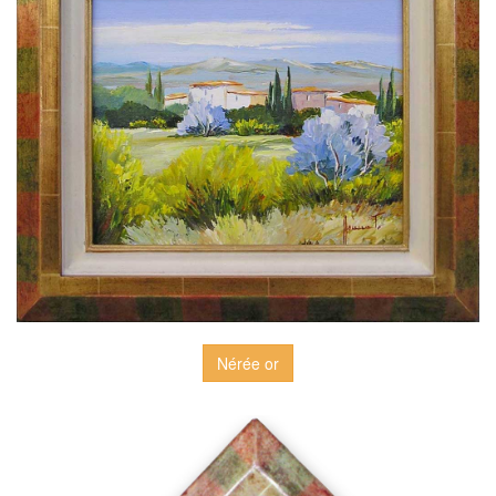
Nérée or