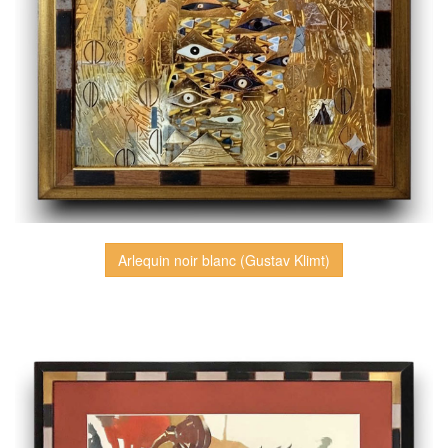
Arlequin noir blanc (Gustav Klimt)