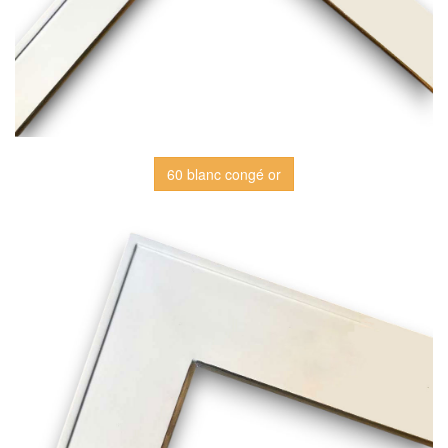
60 blanc congé or