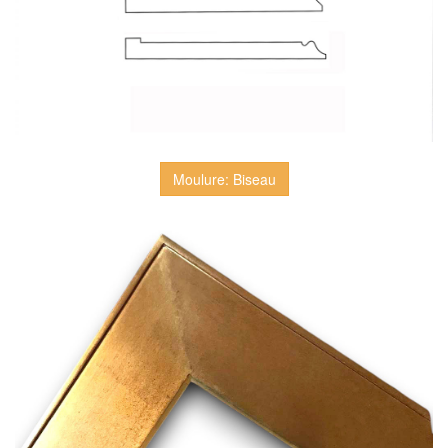
Moulure: Biseau