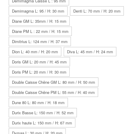
Demimagma Caisse L : 95 mm
Demimagma L: 95 / H: 30 mm
Denti L: 70 mm / H: 20 mm
Diane GM L: 35mm / H: 15 mm
Diane PM L : 22 mm / H: 15 mm
Dimitrius L: 124 mm / H: 37 mm
Dion L: 40 mm / H: 20 mm
Diva L: 45 mm / H: 24 mm
Doris GM L: 20 mm / H: 45 mm
Doris PM L: 20 mm / H: 30 mm
Double Caisse Chêne GM L: 80 mm / H: 50 mm
Double Caisse Chêne PM L: 55 mm / H: 40 mm
Dune 80 L: 80 mm / H: 18 mm
Durix Basse L: 150 mm / H: 52 mm
Durix haute L: 150 mm / H: 67 mm
Dymaa L: 30 mm / H: 20 mm