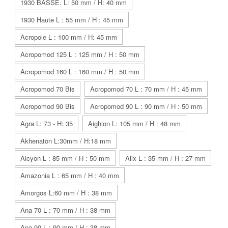
1930 BASSE. L: 50 mm / H: 40 mm
1930 Haute L : 55 mm / H : 45 mm
Acropole L : 100 mm / H: 45 mm
Acropomod 125 L : 125 mm / H : 50 mm
Acropomod 160 L : 160 mm / H : 50 mm
Acropomod 70 Bis
Acropomod 70 L : 70 mm / H : 45 mm
Acropomod 90 Bis
Acropomod 90 L : 90 mm / H : 50 mm
Agra L: 73 - H: 35
Aighion L: 105 mm / H : 48 mm
Akhenaton L:30mm / H:18 mm
Alcyon L : 85 mm / H : 50 mm
Alix L : 35 mm / H : 27 mm
Amazonia L : 65 mm / H : 40 mm
Amorgos L:60 mm / H : 38 mm
Ana 70 L : 70 mm / H : 38 mm
Ana 90 L : 90 mm / H : 38 mm