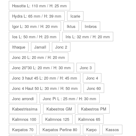
Hosotte L: 110 mm / H: 25 mm
Hydra L: 65 mm / H: 39 mm
Icarie
Igor L: 30 mm / H: 20 mm
Iktus
Imbros
Ios L: 50 mm / H: 23 mm
Iris L: 32 mm / H: 20 mm
Ithaque
Jamaïl
Jonc 2
Jonc 20 L: 20 mm / H: 20 mm
Jonc 20*30 L: 20 mm / H: 30 mm
Jonc 3
Jonc 3 haut 45 L: 20 mm / H: 45 mm
Jonc 4
Jonc 4 Haut 50 L: 30 mm / H: 50 mm
Jonc 60
Jonc arrondi
Jonc Pi L : 25 mm / H: 30 mm
Kabestrissima
Kabestros GM
Kabestros PM
Kalimnos 100
Kalimnos 125
Kalimnos 65
Karpatos 70
Karpatos Perline 80
Karpo
Kassos