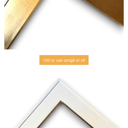
100 or usé congé or vif