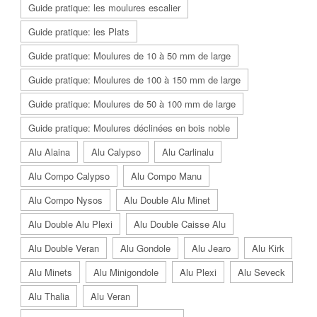
Guide pratique: les moulures escalier
Guide pratique: les Plats
Guide pratique: Moulures de 10 à 50 mm de large
Guide pratique: Moulures de 100 à 150 mm de large
Guide pratique: Moulures de 50 à 100 mm de large
Guide pratique: Moulures déclinées en bois noble
Alu Alaina
Alu Calypso
Alu Carlinalu
Alu Compo Calypso
Alu Compo Manu
Alu Compo Nysos
Alu Double Alu Minet
Alu Double Alu Plexi
Alu Double Caisse Alu
Alu Double Veran
Alu Gondole
Alu Jearo
Alu Kirk
Alu Minets
Alu Minigondole
Alu Plexi
Alu Seveck
Alu Thalia
Alu Veran