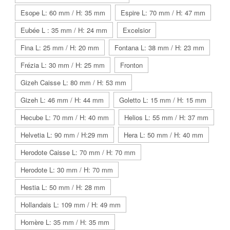
Esope L: 60 mm / H: 35 mm
Espire L: 70 mm / H: 47 mm
Eubée L : 35 mm / H: 24 mm
Excelsior
Fina L: 25 mm / H: 20 mm
Fontana L: 38 mm / H: 23 mm
Frézia L: 30 mm / H: 25 mm
Fronton
Gizeh Caisse L: 80 mm / H: 53 mm
Gizeh L: 46 mm / H: 44 mm
Goletto L: 15 mm / H: 15 mm
Hecube L: 70 mm / H: 40 mm
Helios L: 55 mm / H: 37 mm
Helvetia L: 90 mm / H:29 mm
Hera L: 50 mm / H: 40 mm
Herodote Caisse L: 70 mm / H: 70 mm
Herodote L: 30 mm / H: 70 mm
Hestia L: 50 mm / H: 28 mm
Hollandais L: 109 mm / H: 49 mm
Homère L: 35 mm / H: 35 mm