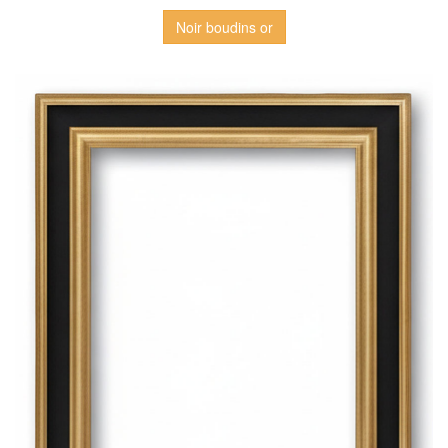
Noir boudins or