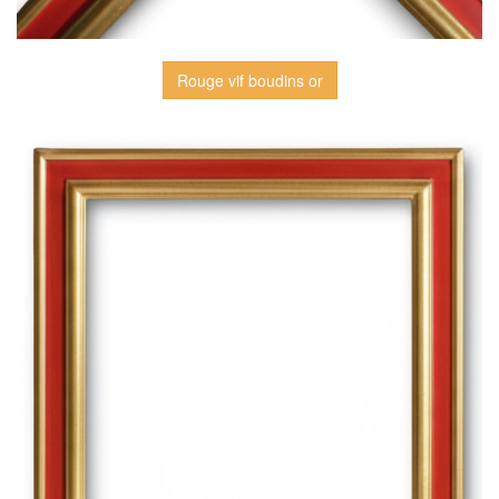
Rouge vif boudins or