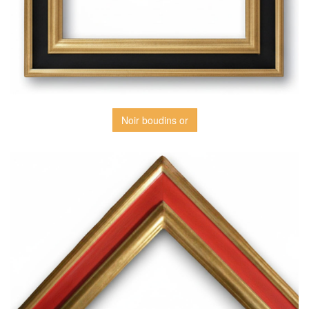
Noir boudins or