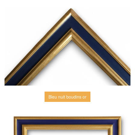
Bleu nuit boudins or