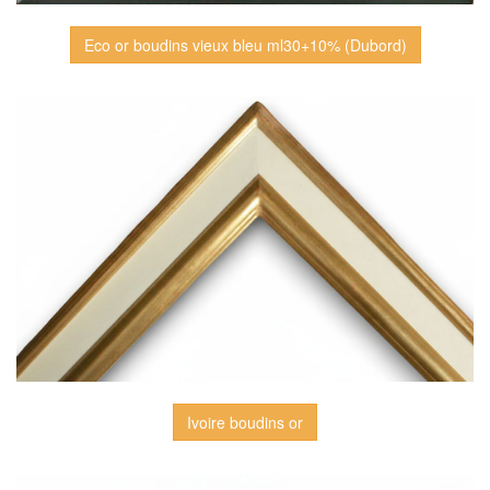
Eco or boudins vieux bleu ml30+10% (Dubord)
Ivoire boudins or