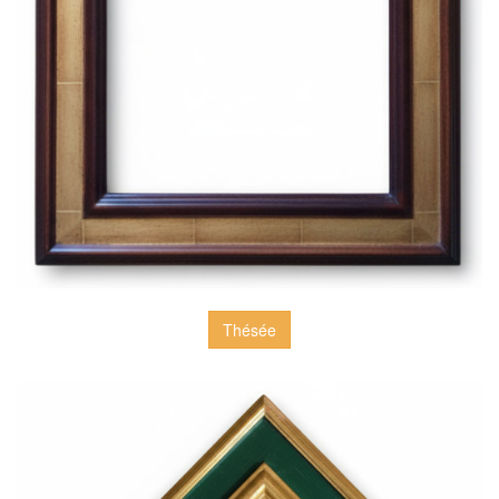
Thésée