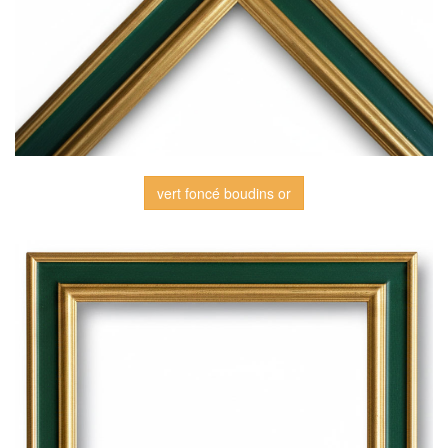
vert foncé boudins or