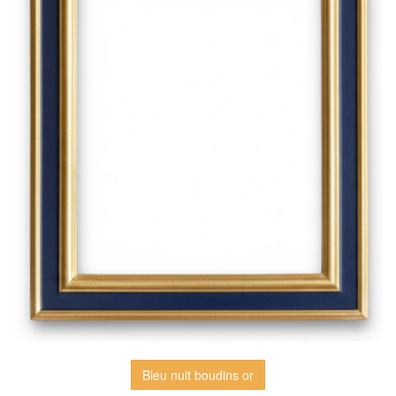
Bleu nuit boudins or