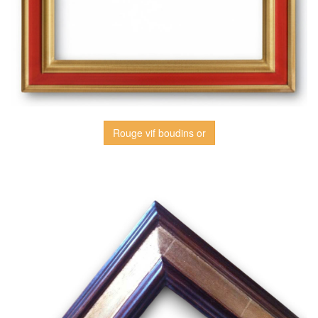
Rouge vif boudins or