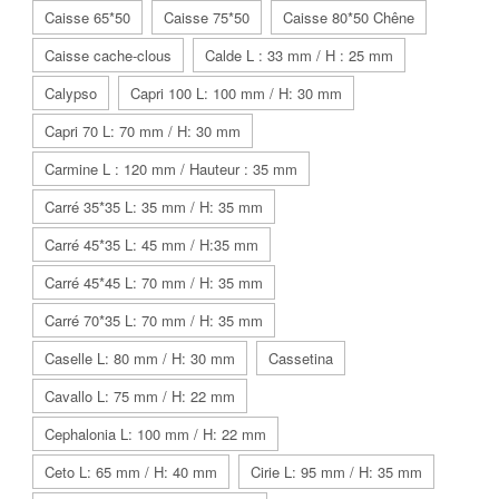
Caisse 65*50
Caisse 75*50
Caisse 80*50 Chêne
Caisse cache-clous
Calde L : 33 mm / H : 25 mm
Calypso
Capri 100 L: 100 mm / H: 30 mm
Capri 70 L: 70 mm / H: 30 mm
Carmine L : 120 mm / Hauteur : 35 mm
Carré 35*35 L: 35 mm / H: 35 mm
Carré 45*35 L: 45 mm / H:35 mm
Carré 45*45 L: 70 mm / H: 35 mm
Carré 70*35 L: 70 mm / H: 35 mm
Caselle L: 80 mm / H: 30 mm
Cassetina
Cavallo L: 75 mm / H: 22 mm
Cephalonia L: 100 mm / H: 22 mm
Ceto L: 65 mm / H: 40 mm
Cirie L: 95 mm / H: 35 mm