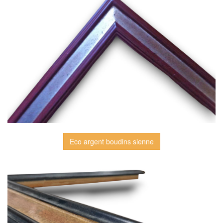
Eco argent boudins sienne