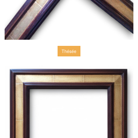
Thésée