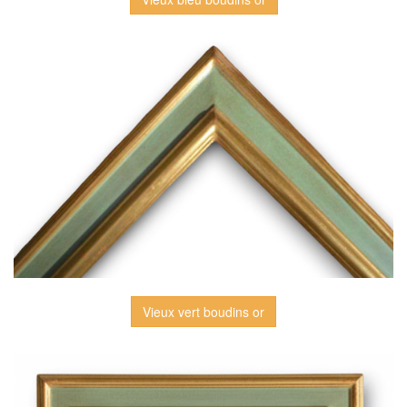
Vieux vert boudins or