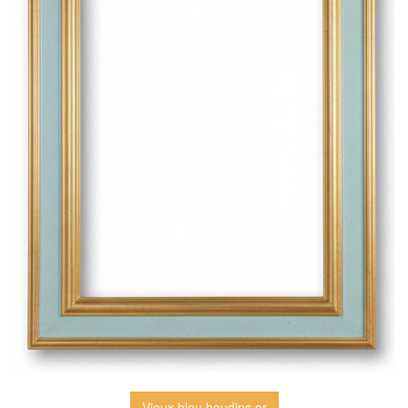
Vieux bleu boudins or