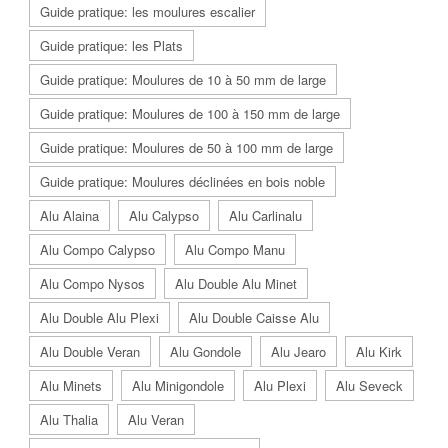
Guide pratique: les moulures escalier
Guide pratique: les Plats
Guide pratique: Moulures de 10 à 50 mm de large
Guide pratique: Moulures de 100 à 150 mm de large
Guide pratique: Moulures de 50 à 100 mm de large
Guide pratique: Moulures déclinées en bois noble
Alu Alaina
Alu Calypso
Alu Carlinalu
Alu Compo Calypso
Alu Compo Manu
Alu Compo Nysos
Alu Double Alu Minet
Alu Double Alu Plexi
Alu Double Caisse Alu
Alu Double Veran
Alu Gondole
Alu Jearo
Alu Kirk
Alu Minets
Alu Minigondole
Alu Plexi
Alu Seveck
Alu Thalia
Alu Veran