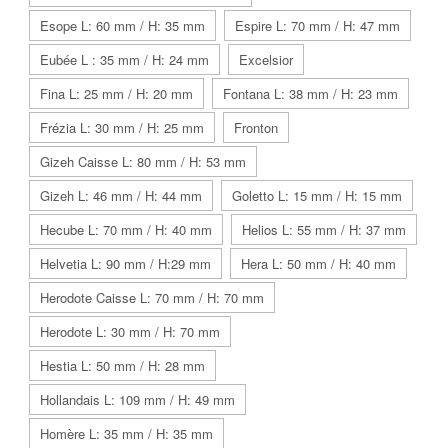
Esope L: 60 mm / H: 35 mm
Espire L: 70 mm / H: 47 mm
Eubée L : 35 mm / H: 24 mm
Excelsior
Fina L: 25 mm / H: 20 mm
Fontana L: 38 mm / H: 23 mm
Frézia L: 30 mm / H: 25 mm
Fronton
Gizeh Caisse L: 80 mm / H: 53 mm
Gizeh L: 46 mm / H: 44 mm
Goletto L: 15 mm / H: 15 mm
Hecube L: 70 mm / H: 40 mm
Helios L: 55 mm / H: 37 mm
Helvetia L: 90 mm / H:29 mm
Hera L: 50 mm / H: 40 mm
Herodote Caisse L: 70 mm / H: 70 mm
Herodote L: 30 mm / H: 70 mm
Hestia L: 50 mm / H: 28 mm
Hollandais L: 109 mm / H: 49 mm
Homère L: 35 mm / H: 35 mm