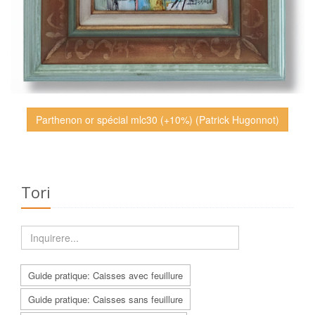
Parthenon or spécial mlc30 (+10%) (Patrick Hugonnot)
Tori
Guide pratique: Caisses avec feuillure
Guide pratique: Caisses sans feuillure