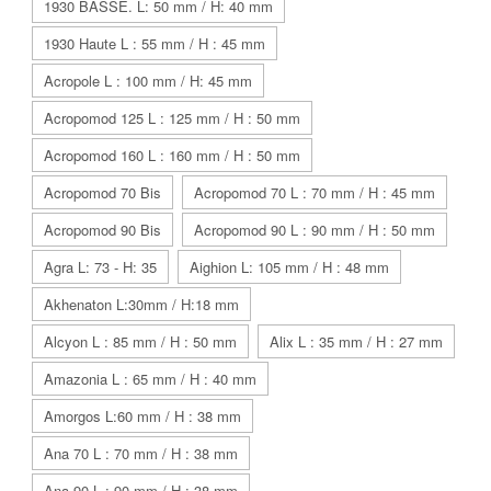
1930 BASSE. L: 50 mm / H: 40 mm
1930 Haute L : 55 mm / H : 45 mm
Acropole L : 100 mm / H: 45 mm
Acropomod 125 L : 125 mm / H : 50 mm
Acropomod 160 L : 160 mm / H : 50 mm
Acropomod 70 Bis
Acropomod 70 L : 70 mm / H : 45 mm
Acropomod 90 Bis
Acropomod 90 L : 90 mm / H : 50 mm
Agra L: 73 - H: 35
Aighion L: 105 mm / H : 48 mm
Akhenaton L:30mm / H:18 mm
Alcyon L : 85 mm / H : 50 mm
Alix L : 35 mm / H : 27 mm
Amazonia L : 65 mm / H : 40 mm
Amorgos L:60 mm / H : 38 mm
Ana 70 L : 70 mm / H : 38 mm
Ana 90 L : 90 mm / H : 38 mm