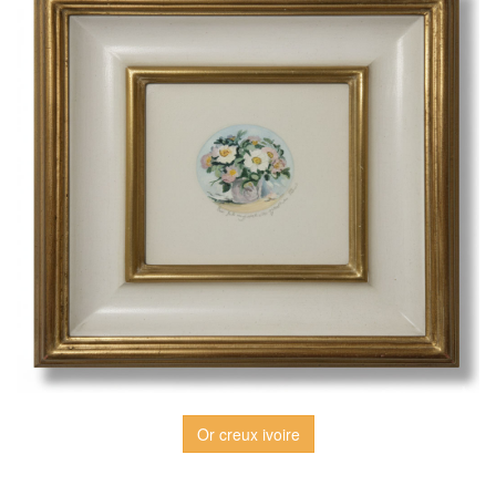
Or creux ivoire