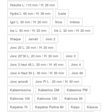
Hosotte L: 110 mm / H: 25 mm
Hydra L: 65 mm / H: 39 mm
Icarie
Igor L: 30 mm / H: 20 mm
Iktus
Imbros
Ios L: 50 mm / H: 23 mm
Iris L: 32 mm / H: 20 mm
Ithaque
Jamaïl
Jonc 2
Jonc 20 L: 20 mm / H: 20 mm
Jonc 20*30 L: 20 mm / H: 30 mm
Jonc 3
Jonc 3 haut 45 L: 20 mm / H: 45 mm
Jonc 4
Jonc 4 Haut 50 L: 30 mm / H: 50 mm
Jonc 60
Jonc arrondi
Jonc Pi L : 25 mm / H: 30 mm
Kabestrissima
Kabestros GM
Kabestros PM
Kalimnos 100
Kalimnos 125
Kalimnos 65
Karpatos 70
Karpatos Perline 80
Karpo
Kassos