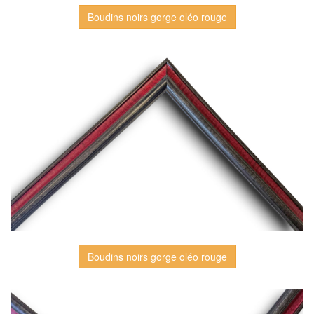
Boudins noirs gorge oléo rouge
Boudins noirs gorge oléo rouge