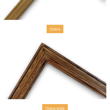
Chêne
Chêne brûlé