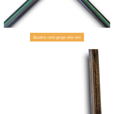
Boudins noirs gorge oléo vert