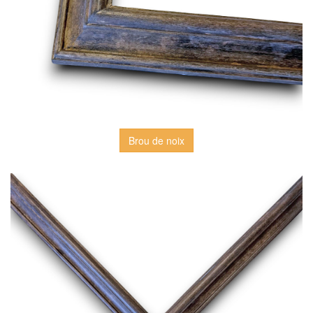
Brou de noix