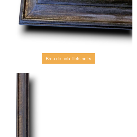
Brou de noix filets noirs