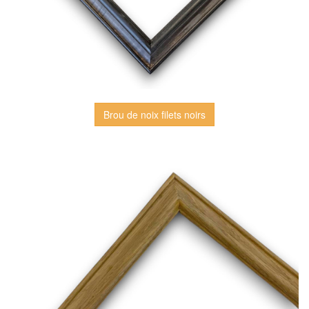
Brou de noix filets noirs