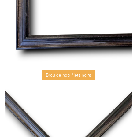
Brou de noix filets noirs