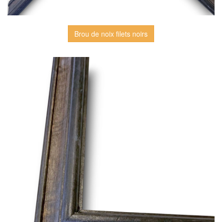
Brou de noix filets noirs