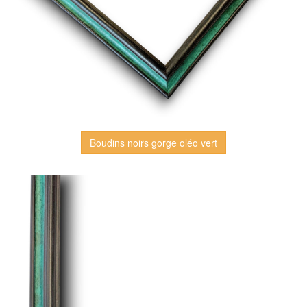
Boudins noirs gorge oléo vert