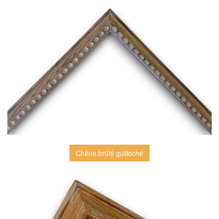
Chêne brûlé guilloché