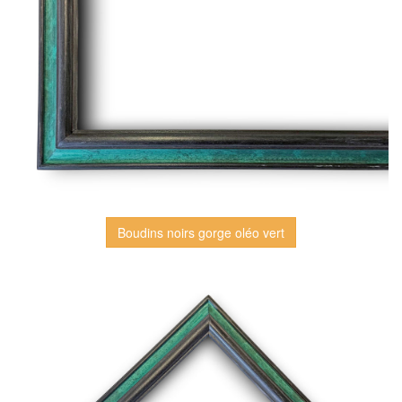
Boudins noirs gorge oléo vert