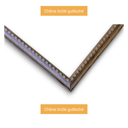
Chêne brûlé guilloché
Chêne brûlé guilloché