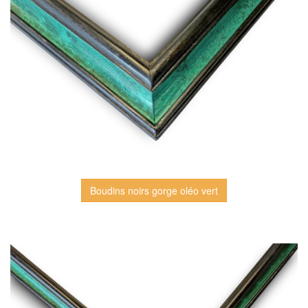
Boudins noirs gorge oléo vert