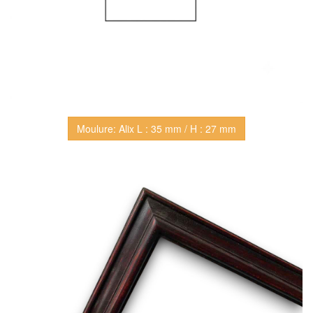
Moulure: Alix L : 35 mm / H : 27 mm