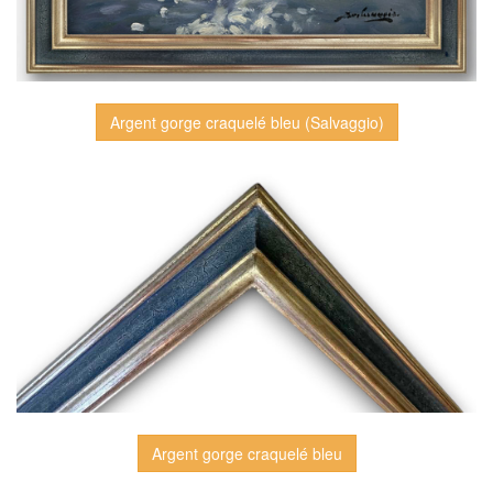
Argent gorge craquelé bleu (Salvaggio)
Argent gorge craquelé bleu