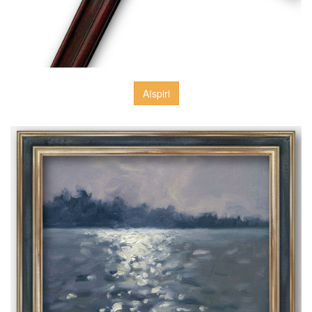
Aïspiri