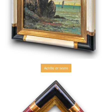
Achille or ivoire