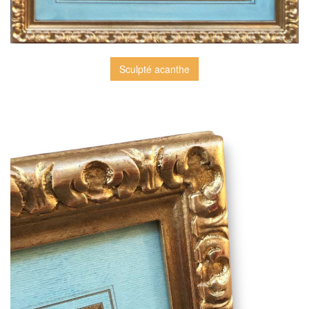
Sculpté acanthe