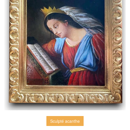
Sculpté acanthe