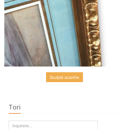
Sculpté acanthe
Tori