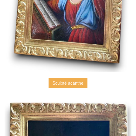
Sculpté acanthe