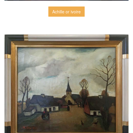
Achille or ivoire