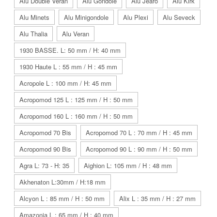
Alu Double Veran
Alu Gondole
Alu Jearo
Alu Kirk
Alu Minets
Alu Minigondole
Alu Plexi
Alu Seveck
Alu Thalia
Alu Veran
1930 BASSE. L: 50 mm / H: 40 mm
1930 Haute L : 55 mm / H : 45 mm
Acropole L : 100 mm / H: 45 mm
Acropomod 125 L : 125 mm / H : 50 mm
Acropomod 160 L : 160 mm / H : 50 mm
Acropomod 70 Bis
Acropomod 70 L : 70 mm / H : 45 mm
Acropomod 90 Bis
Acropomod 90 L : 90 mm / H : 50 mm
Agra L: 73 - H: 35
Aighion L: 105 mm / H : 48 mm
Akhenaton L:30mm / H:18 mm
Alcyon L : 85 mm / H : 50 mm
Alix L : 35 mm / H : 27 mm
Amazonia L : 65 mm / H : 40 mm