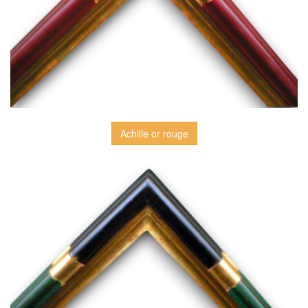
Achille or rouge