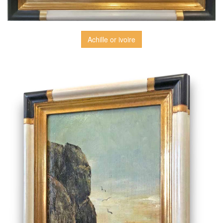
Achille or ivoire