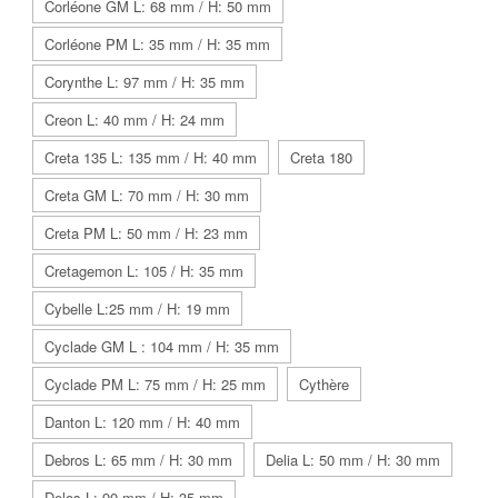
Corléone GM L: 68 mm / H: 50 mm
Corléone PM L: 35 mm / H: 35 mm
Corynthe L: 97 mm / H: 35 mm
Creon L: 40 mm / H: 24 mm
Creta 135 L: 135 mm / H: 40 mm
Creta 180
Creta GM L: 70 mm / H: 30 mm
Creta PM L: 50 mm / H: 23 mm
Cretagemon L: 105 / H: 35 mm
Cybelle L:25 mm / H: 19 mm
Cyclade GM L : 104 mm / H: 35 mm
Cyclade PM L: 75 mm / H: 25 mm
Cythère
Danton L: 120 mm / H: 40 mm
Debros L: 65 mm / H: 30 mm
Delia L: 50 mm / H: 30 mm
Delos L: 90 mm / H: 35 mm