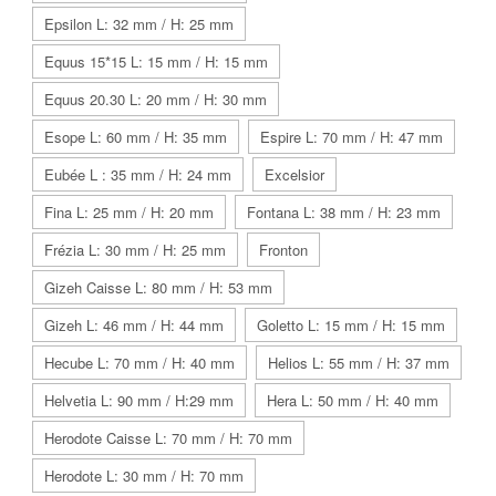
Epsilon L: 32 mm / H: 25 mm
Equus 15*15 L: 15 mm / H: 15 mm
Equus 20.30 L: 20 mm / H: 30 mm
Esope L: 60 mm / H: 35 mm
Espire L: 70 mm / H: 47 mm
Eubée L : 35 mm / H: 24 mm
Excelsior
Fina L: 25 mm / H: 20 mm
Fontana L: 38 mm / H: 23 mm
Frézia L: 30 mm / H: 25 mm
Fronton
Gizeh Caisse L: 80 mm / H: 53 mm
Gizeh L: 46 mm / H: 44 mm
Goletto L: 15 mm / H: 15 mm
Hecube L: 70 mm / H: 40 mm
Helios L: 55 mm / H: 37 mm
Helvetia L: 90 mm / H:29 mm
Hera L: 50 mm / H: 40 mm
Herodote Caisse L: 70 mm / H: 70 mm
Herodote L: 30 mm / H: 70 mm