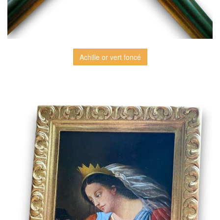
Achille or vert foncé