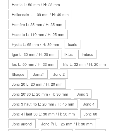
Hestia L: 50 mm / H: 28 mm
Hollandais L: 109 mm / H: 49 mm
Homère L: 35 mm / H: 35 mm
Hosotte L: 110 mm / H: 25 mm
Hydra L: 65 mm / H: 39 mm
Icarie
Igor L: 30 mm / H: 20 mm
Iktus
Imbros
Ios L: 50 mm / H: 23 mm
Iris L: 32 mm / H: 20 mm
Ithaque
Jamaïl
Jonc 2
Jonc 20 L: 20 mm / H: 20 mm
Jonc 20*30 L: 20 mm / H: 30 mm
Jonc 3
Jonc 3 haut 45 L: 20 mm / H: 45 mm
Jonc 4
Jonc 4 Haut 50 L: 30 mm / H: 50 mm
Jonc 60
Jonc arrondi
Jonc Pi L : 25 mm / H: 30 mm